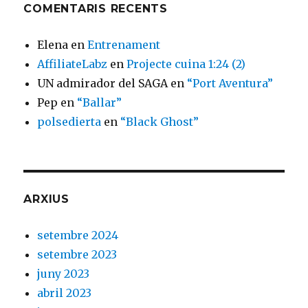
COMENTARIS RECENTS
Elena
en
Entrenament
AffiliateLabz
en
Projecte cuina 1:24 (2)
UN admirador del SAGA
en
“Port Aventura”
Pep
en
“Ballar”
polsedierta
en
“Black Ghost”
ARXIUS
setembre 2024
setembre 2023
juny 2023
abril 2023