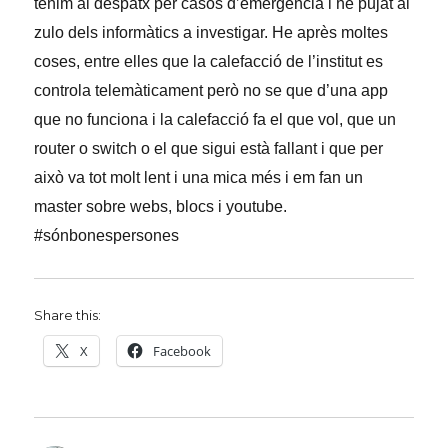
tenim al despatx per casos d’emergència i he pujat al
zulo dels informàtics a investigar. He après moltes
coses, entre elles que la calefacció de l’institut es
controla telemàticament però no se que d’una app
que no funciona i la calefacció fa el que vol, que un
router o switch o el que sigui està fallant i que per
això va tot molt lent i una mica més i em fan un
master sobre webs, blocs i youtube.
#sónbonespersones
Share this:
X
Facebook