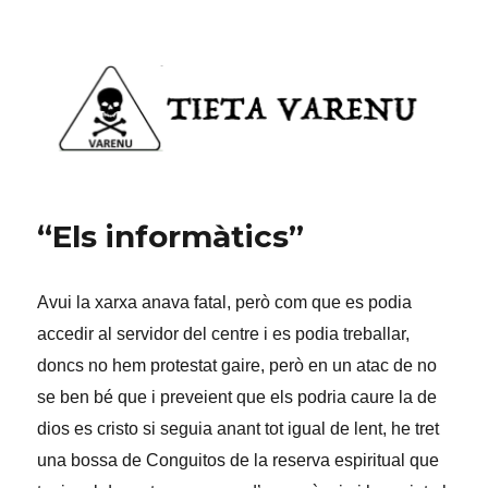
Tieta Varenu
“Els informàtics”
Avui la xarxa anava fatal, però com que es podia
accedir al servidor del centre i es podia treballar,
doncs no hem protestat gaire, però en un atac de no
se ben bé que i preveient que els podria caure la de
dios es cristo si seguia anant tot igual de lent, he tret
una bossa de Conguitos de la reserva espiritual que