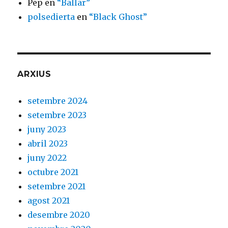
Pep
en
“Ballar”
polsedierta
en
“Black Ghost”
ARXIUS
setembre 2024
setembre 2023
juny 2023
abril 2023
juny 2022
octubre 2021
setembre 2021
agost 2021
desembre 2020