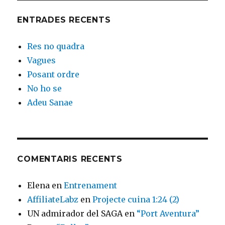
ENTRADES RECENTS
Res no quadra
Vagues
Posant ordre
No ho se
Adeu Sanae
COMENTARIS RECENTS
Elena
en
Entrenament
AffiliateLabz
en
Projecte cuina 1:24 (2)
UN admirador del SAGA
en
“Port Aventura”