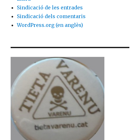
Sindicació de les entrades
Sindicació dels comentaris
WordPress.org (en anglès)