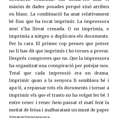
màxim de dades posades perquè sinó arriben
en blanc. La combinació ha anat relativament
bé fins que ha tocat imprimir. La impressora
avui s’ha llevat creuada. O no imprimia, o
imprimia a mitges o duplicava els documents.
Per la cara. El primer cop penses que potser
no li has dit que imprimís i ho tornes a provar.
Després comproves que no. Que la impressora
ha organitzat una conspiració per putejar-nos.
Total que cada impressió era un drama.
Imprimir quan a la senyora li semblava bé i
apa-li, a repassar tots els documents i tornar a
imprimir els que el trasto no ha volgut fer bé. I
entre renec i renec hem passat el matí fent la
meitat de feina i malbaratant un munt de paper
#matarimpressora