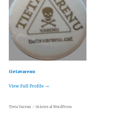
tietavarenu
View Full Profile →
Tieta Varenu
Gràcies al WordPress