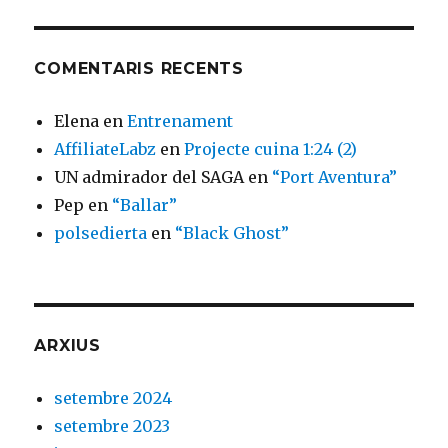
COMENTARIS RECENTS
Elena
en
Entrenament
AffiliateLabz
en
Projecte cuina 1:24 (2)
UN admirador del SAGA
en
“Port Aventura”
Pep
en
“Ballar”
polsedierta
en
“Black Ghost”
ARXIUS
setembre 2024
setembre 2023