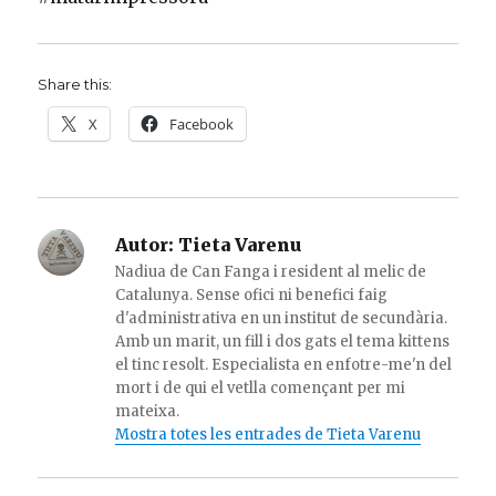
Share this:
X
Facebook
Autor:
Tieta Varenu
Nadiua de Can Fanga i resident al melic de
Catalunya. Sense ofici ni benefici faig
d'administrativa en un institut de secundària.
Amb un marit, un fill i dos gats el tema kittens
el tinc resolt. Especialista en enfotre-me'n del
mort i de qui el vetlla començant per mi
mateixa.
Mostra totes les entrades de Tieta Varenu