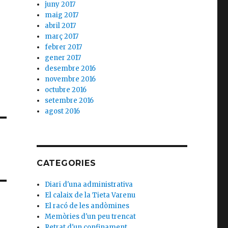
juny 2017
maig 2017
abril 2017
març 2017
febrer 2017
gener 2017
desembre 2016
novembre 2016
octubre 2016
setembre 2016
agost 2016
CATEGORIES
Diari d'una administrativa
El calaix de la Tieta Varenu
El racó de les andòmines
Memòries d'un peu trencat
Retrat d'un confinament