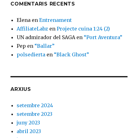
COMENTARIS RECENTS
Elena
en
Entrenament
AffiliateLabz
en
Projecte cuina 1:24 (2)
UN admirador del SAGA
en
“Port Aventura”
Pep
en
“Ballar”
polsedierta
en
“Black Ghost”
ARXIUS
setembre 2024
setembre 2023
juny 2023
abril 2023