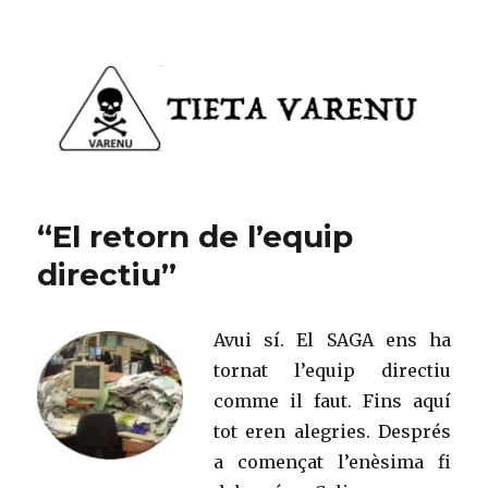
Tieta Varenu
“El retorn de l’equip
directiu”
Avui sí. El SAGA ens ha
tornat l’equip directiu
comme il faut. Fins aquí
tot eren alegries. Després
a començat l’enèsima fi