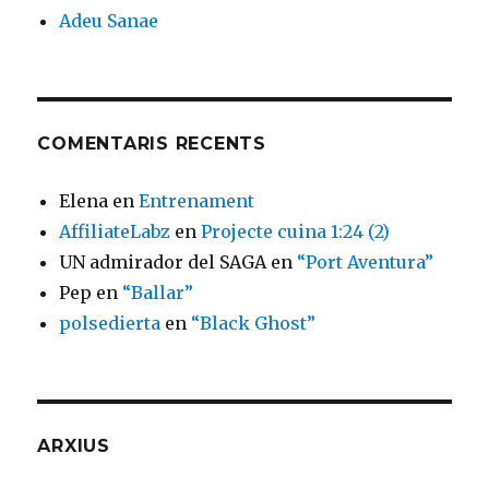
Adeu Sanae
COMENTARIS RECENTS
Elena
en
Entrenament
AffiliateLabz
en
Projecte cuina 1:24 (2)
UN admirador del SAGA
en
“Port Aventura”
Pep
en
“Ballar”
polsedierta
en
“Black Ghost”
ARXIUS