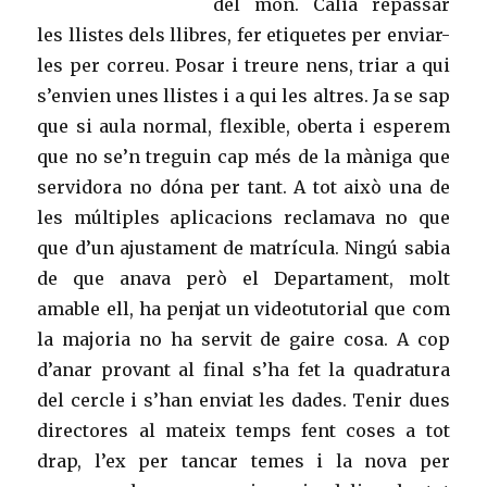
del món. Calia repassar
les llistes dels llibres, fer etiquetes per enviar-
les per correu. Posar i treure nens, triar a qui
s’envien unes llistes i a qui les altres. Ja se sap
que si aula normal, flexible, oberta i esperem
que no se’n treguin cap més de la màniga que
servidora no dóna per tant. A tot això una de
les múltiples aplicacions reclamava no que
que d’un ajustament de matrícula. Ningú sabia
de que anava però el Departament, molt
amable ell, ha penjat un videotutorial que com
la majoria no ha servit de gaire cosa. A cop
d’anar provant al final s’ha fet la quadratura
del cercle i s’han enviat les dades. Tenir dues
directores al mateix temps fent coses a tot
drap, l’ex per tancar temes i la nova per