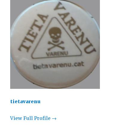
tietavarenu
View Full Profile →