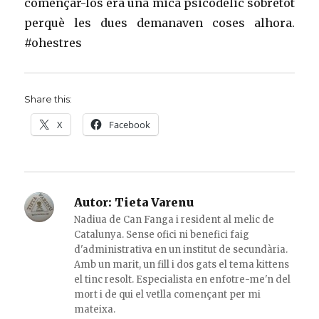
començar-los era una mica psicodelic sobretot
perquè les dues demanaven coses alhora.
#ohestres
Share this:
X
Facebook
Autor:
Tieta Varenu
Nadiua de Can Fanga i resident al melic de
Catalunya. Sense ofici ni benefici faig
d'administrativa en un institut de secundària.
Amb un marit, un fill i dos gats el tema kittens
el tinc resolt. Especialista en enfotre-me'n del
mort i de qui el vetlla començant per mi
mateixa.