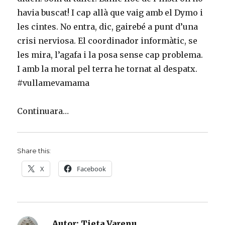
havia buscat! I cap allà que vaig amb el Dymo i
les cintes. No entra, dic, gairebé a punt d’una
crisi nerviosa. El coordinador informàtic, se
les mira, l’agafa i la posa sense cap problema.
I amb la moral pel terra he tornat al despatx.
#vullamevamama
Continuara…
Share this:
X
Facebook
Autor:
Tieta Varenu