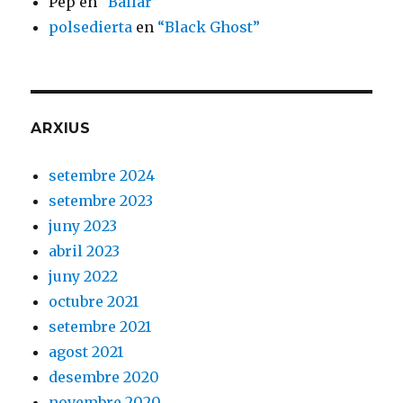
Pep
en
“Ballar”
polsedierta
en
“Black Ghost”
ARXIUS
setembre 2024
setembre 2023
juny 2023
abril 2023
juny 2022
octubre 2021
setembre 2021
agost 2021
desembre 2020
novembre 2020