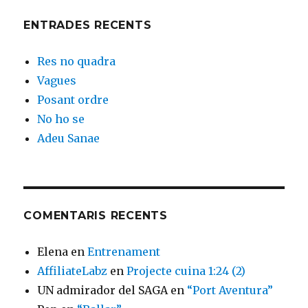
ENTRADES RECENTS
Res no quadra
Vagues
Posant ordre
No ho se
Adeu Sanae
COMENTARIS RECENTS
Elena
en
Entrenament
AffiliateLabz
en
Projecte cuina 1:24 (2)
UN admirador del SAGA
en
“Port Aventura”