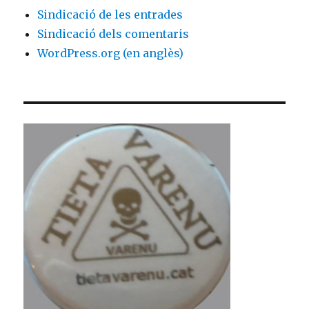
Sindicació de les entrades
Sindicació dels comentaris
WordPress.org (en anglès)